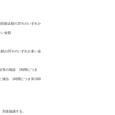
の20％のいずれか
多い金額
の20％のいずれか多い金
法等の相談 1時間につき
合 1時間につき30,000
、別途協議する。