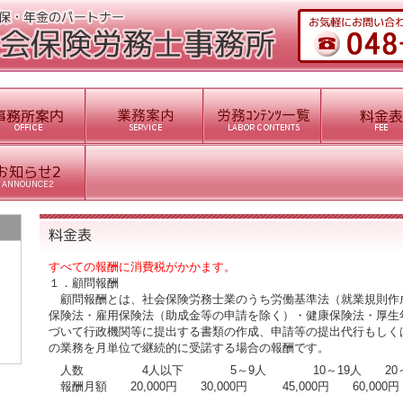
すべての報酬に消費税がかかます。
１．顧問報酬
顧問報酬とは、社会保険労務士業のうち労働基準法（就業規則作
保険法・雇用保険法（助成金等の申請を除く）・健康保険法・厚生
づいて行政機関等に提出する書類の作成、申請等の提出代行もしく
の業務を月単位で継続的に受諾する場合の報酬です。
人数 4人以下 5～9人 10～19人 20～2
報酬月額 20,000円 30,000円 45,000円 60,000円 