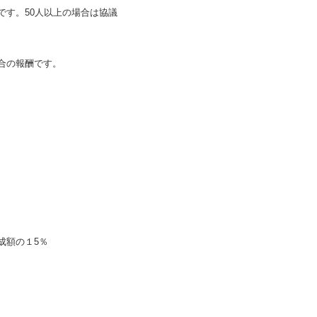
です。50人以上の場合は協議
合の報酬です。
額の１5％