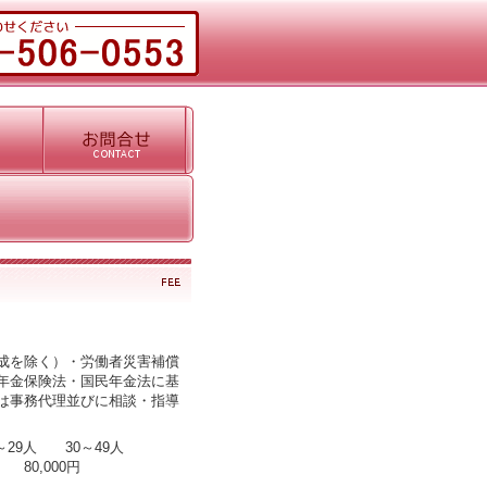
成を除く）・労働者災害補償
年金保険法・国民年金法に基
は事務代理並びに相談・指導
9人 30～49人
80,000円