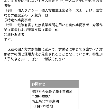
②労働者を使用しないで次の事業を行う一人親方その他の自営業
者等
《例》 個人タクシー 個人貨物運送業者等 大工、とび、左官
などの建設業の一人親方 他
③特定作業従事者
《例》 危険有害または農業機関を用いる農作業従事者 介護作
業従事者および家事支援従事者 他
④海外派遣者
です。
現在の働き方の多様性に鑑みて、労働者に準じて保護すべき対
象者の範囲と運用方法が見直されることとなっています。特別加
入手続きと共に、ぜひ、ご相談ください。
お問合せ
津路社会保険労務士事務所
〒364-0007
埼玉県北本市東間
8丁目219番地