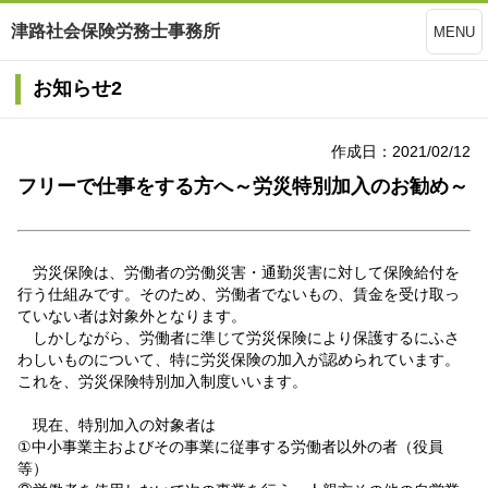
津路社会保険労務士事務所
MENU
お知らせ2
作成日：2021/02/12
フリーで仕事をする方へ～労災特別加入のお勧め～
労災保険は、労働者の労働災害・通勤災害に対して保険給付を
行う仕組みです。そのため、労働者でないもの、賃金を受け取っ
ていない者は対象外となります。
しかしながら、労働者に準じて労災保険により保護するにふさ
わしいものについて、特に労災保険の加入が認められています。
これを、労災保険特別加入制度いいます。
現在、特別加入の対象者は
①中小事業主およびその事業に従事する労働者以外の者（役員
等）